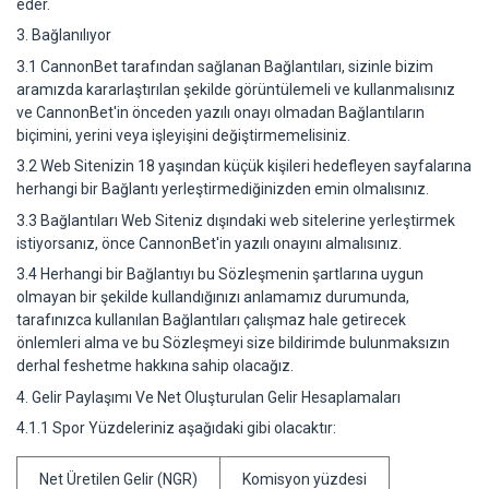
eder.
3. Bağlanılıyor
3.1 CannonBet tarafından sağlanan Bağlantıları, sizinle bizim
aramızda kararlaştırılan şekilde görüntülemeli ve kullanmalısınız
ve CannonBet'in önceden yazılı onayı olmadan Bağlantıların
biçimini, yerini veya işleyişini değiştirmemelisiniz.
3.2 Web Sitenizin 18 yaşından küçük kişileri hedefleyen sayfalarına
herhangi bir Bağlantı yerleştirmediğinizden emin olmalısınız.
3.3 Bağlantıları Web Siteniz dışındaki web sitelerine yerleştirmek
istiyorsanız, önce CannonBet'in yazılı onayını almalısınız.
3.4 Herhangi bir Bağlantıyı bu Sözleşmenin şartlarına uygun
olmayan bir şekilde kullandığınızı anlamamız durumunda,
tarafınızca kullanılan Bağlantıları çalışmaz hale getirecek
önlemleri alma ve bu Sözleşmeyi size bildirimde bulunmaksızın
derhal feshetme hakkına sahip olacağız.
4. Gelir Paylaşımı Ve Net Oluşturulan Gelir Hesaplamaları
4.1.1 Spor Yüzdeleriniz aşağıdaki gibi olacaktır:
Net Üretilen Gelir (NGR)
Komisyon yüzdesi