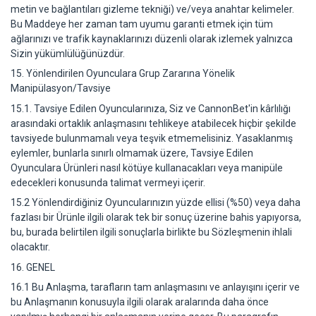
metin ve bağlantıları gizleme tekniği) ve/veya anahtar kelimeler.
Bu Maddeye her zaman tam uyumu garanti etmek için tüm
ağlarınızı ve trafik kaynaklarınızı düzenli olarak izlemek yalnızca
Sizin yükümlülüğünüzdür.
15. Yönlendirilen Oyunculara Grup Zararına Yönelik
Manipülasyon/Tavsiye
15.1. Tavsiye Edilen Oyuncularınıza, Siz ve CannonBet'in kârlılığı
arasındaki ortaklık anlaşmasını tehlikeye atabilecek hiçbir şekilde
tavsiyede bulunmamalı veya teşvik etmemelisiniz. Yasaklanmış
eylemler, bunlarla sınırlı olmamak üzere, Tavsiye Edilen
Oyunculara Ürünleri nasıl kötüye kullanacakları veya manipüle
edecekleri konusunda talimat vermeyi içerir.
15.2 Yönlendirdiğiniz Oyuncularınızın yüzde ellisi (%50) veya daha
fazlası bir Ürünle ilgili olarak tek bir sonuç üzerine bahis yapıyorsa,
bu, burada belirtilen ilgili sonuçlarla birlikte bu Sözleşmenin ihlali
olacaktır.
16. GENEL
16.1 Bu Anlaşma, tarafların tam anlaşmasını ve anlayışını içerir ve
bu Anlaşmanın konusuyla ilgili olarak aralarında daha önce